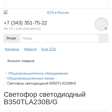
+7 (343) 351-75-22
0
ПН.-ПТ с 9.00-19.00 (МСК+2)
Везде
Контакты
Новости
Блог E2S
Каталог товаров
Общепромышленное оборудование
Общепромышленные маяки
Светофор светодиодный B350TLA230B/G
Светофор светодиодный
B350TLA230B/G