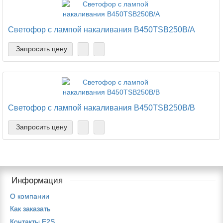
Светофор с лампой накаливания B450TSB250B/A
Запросить цену
Светофор с лампой накаливания B450TSB250B/B
Запросить цену
Информация
О компании
Как заказать
Контакты E2S