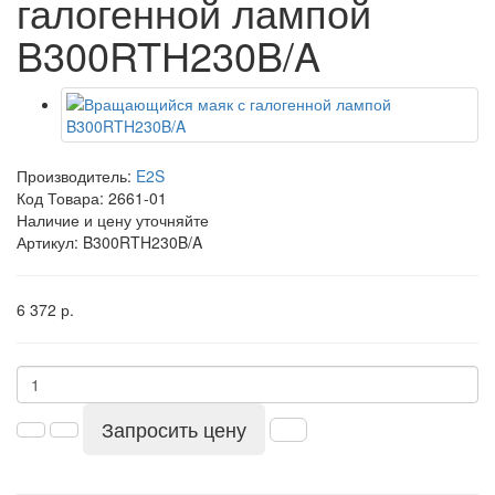
галогенной лампой
B300RTH230B/A
Производитель:
E2S
Код Товара:
2661-01
Наличие и цену уточняйте
Артикул: B300RTH230B/A
6 372 р.
Запросить цену