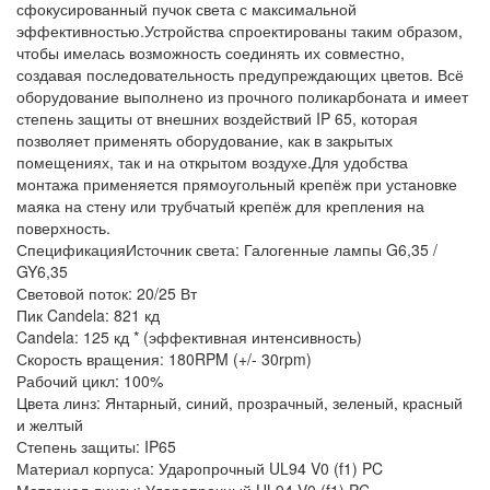
сфокусированный пучок света с максимальной
эффективностью.Устройства спроектированы таким образом,
чтобы имелась возможность соединять их совместно,
создавая последовательность предупреждающих цветов. Всё
оборудование выполнено из прочного поликарбоната и имеет
степень защиты от внешних воздействий IP 65, которая
позволяет применять оборудование, как в закрытых
помещениях, так и на открытом воздухе.Для удобства
монтажа применяется прямоугольный крепёж при установке
маяка на стену или трубчатый крепёж для крепления на
поверхность.
СпецификацияИсточник света: Галогенные лампы G6,35 /
GY6,35
Световой поток: 20/25 Вт
Пик Candela: 821 кд
Candela: 125 кд * (эффективная интенсивность)
Скорость вращения: 180RPM (+/- 30rpm)
Рабочий цикл: 100%
Цвета линз: Янтарный, синий, прозрачный, зеленый, красный
и желтый
Степень защиты: IP65
Материал корпуса: Ударопрочный UL94 V0 (f1) PC