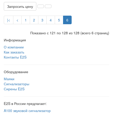
Запросить цену
|<
<
1
2
3
4
5
6
Показано с 121 по 128 из 128 (всего 6 страниц)
Информация
О компании
Как заказать
Контакты E2S
Оборудование
Маяки
Сигнализаторы
Сирены E2S
E2S в России предлагает:
A100 звуковой сигнализатор