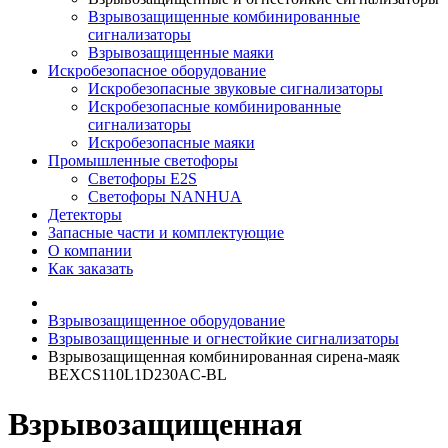
Взрывозащищенные комбинированные
сигнализаторы
Взрывозащищенные маяки
Искробезопасное оборудование
Искробезопасные звуковые сигнализаторы
Искробезопасные комбинированные
сигнализаторы
Искробезопасные маяки
Промышленные светофоры
Светофоры E2S
Светофоры NANHUA
Детекторы
Запасные части и комплектующие
О компании
Как заказать
Взрывозащищенное оборудование
Взрывозащищенные и огнестойкие сигнализаторы
Взрывозащищенная комбинированная сирена-маяк
BEXCS110L1D230AC-BL
Взрывозащищенная