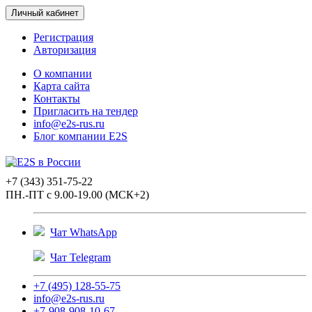
Личный кабинет
Регистрация
Авторизация
О компании
Карта сайта
Контакты
Пригласить на тендер
info@e2s-rus.ru
Блог компании E2S
+7 (343) 351-75-22
ПН.-ПТ с 9.00-19.00 (МСК+2)
Чат WhatsApp
Чат Telegram
+7 (495) 128-55-75
info@e2s-rus.ru
+7-908-908-10-67