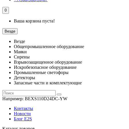
0
Ваша корзина пуста!
Везде
Везде
Общепромышленное оборудование
Маяки
Сирены
Взрывозащищенное оборудование
Искробезопасное оборудование
Промышленные светофоры
Детекторы
Запасные части и комплектующие
Например:
BEXS110D24DC-YW
Контакты
Новости
Блог E2S
Каталог товаров