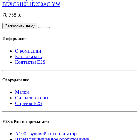
BEXCS110L1D230AC-YW
78 758 р.
Запросить цену
Информация
О компании
Как заказать
Контакты E2S
Оборудование
Маяки
Сигнализаторы
Сирены E2S
E2S в России предлагает:
A100 звуковой сигнализатор
Взрывозащищенное оборудование