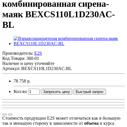
комбинированная сирена-
маяк BEXCS110L1D230AC-
BL
Производитель:
E2S
Код Товара:
360-01
Наличие и цену уточняйте
Артикул: BEXCS110L1D230AC-BL
78 758 р.
Кол-во
Запросить цену
Быстрый запрос
Стоимость продукции E2S может отличаться как в большую
так и меньшую сторону в зависимости от
объема
и курса