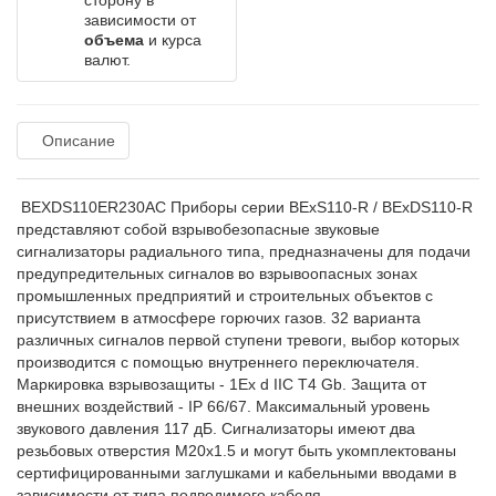
сторону в
зависимости от
объема
и курса
валют.
Описание
BEXDS110ER230AC Приборы серии BExS110-R / BExDS110-R
представляют собой взрывобезопасные звуковые
сигнализаторы радиального типа, предназначены для подачи
предупредительных сигналов во взрывоопасных зонах
промышленных предприятий и строительных объектов с
присутствием в атмосфере горючих газов. 32 варианта
различных сигналов первой ступени тревоги, выбор которых
производится с помощью внутреннего переключателя.
Маркировка взрывозащиты - 1Ex d IIC T4 Gb. Защита от
внешних воздействий - IP 66/67. Максимальный уровень
звукового давления 117 дБ. Сигнализаторы имеют два
резьбовых отверстия М20х1.5 и могут быть укомплектованы
сертифицированными заглушками и кабельными вводами в
зависимости от типа подводимого кабеля.