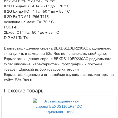
BExDS110ER ** ATEX / IECEx:
II 2G Ex-де-IIB T4 Ta. -50 ° до + 70 ° C
II 2G Ex-де-IIC T4 Ta. -50 ° до + 55 ° C
II 2D Ex TD A21 IP66 T115
основана на макс. Та. 70 ° C
ГОСТ-Р:
2ExdeIICT4 Ta. -50 ° до + 55 ° C
DIP A21 Ta T4
Взрывозащищенная сирена BEXDS110ER230AC радиального
типа купить в компании E2s-Rus по привлекательной цене.
Взрывозащищенная сирена BEXDS110ER230AC радиального
типа: описание, характеристики, фотографии и похожие
товары. Широкий выбор товаров категории
Взрывозащищенные и огнестойкие звуковые сигнализаторы на
сайте E2s-Rus.ru
Похожие товары