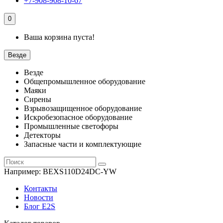
+7-908-908-10-67
0
Ваша корзина пуста!
Везде
Везде
Общепромышленное оборудование
Маяки
Сирены
Взрывозащищенное оборудование
Искробезопасное оборудование
Промышленные светофоры
Детекторы
Запасные части и комплектующие
Например:
BEXS110D24DC-YW
Контакты
Новости
Блог E2S