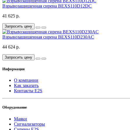
Взрывозащищенная сирена BEXS110D12DC
41 625 р.
Запросить цену
Взрывозащищенная сирена BEXS110D230AC
44 624 р.
Запросить цену
Информация
О компании
Как заказать
Контакты E2S
Оборудование
Маяки
Сигнализаторы
Сирены E2S