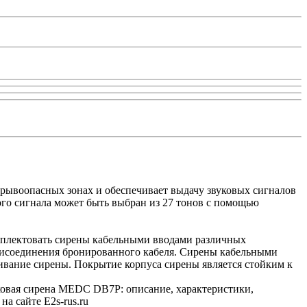
ывоопасных зонах и обеспечивает выдачу звуковых сигналов
го сигнала может быть выбран из 27 тонов с помощью
мплектовать сирены кабельными вводами различных
присоединения бронированного кабеля. Сирены кабельными
ивание сирены. Покрытие корпуса сирены является стойким к
овая сирена MEDC DB7P: описание, характеристики,
 сайте E2s-rus.ru