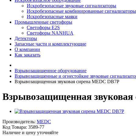
Искробезопасное оборудование
Искробезопасные звуковые сигнализаторы
Искробезопасные комбинированные сигнализаторы
Искробезопасные маяки
Промышленные светофоры
Светофоры E2S
Светофоры NANHUA
Детекторы
Запасные части и комплектующие
О компании
Как заказать
Взрывозащищенное оборудование
Взрывозащищенные и огнестойкие звуковые сигнализат
Взрывозащищенная звуковая сирена MEDC DB7P
Взрывозащищенная звуковая
Производитель:
MEDC
Код Товара:
3589-77
Наличие и цену уточняйте