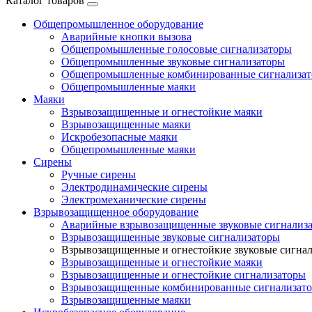
Каталог товаров
Общепромышленное оборудование
Аварийные кнопки вызова
Общепромышленные голосовые сигнализаторы
Общепромышленные звуковые сигнализаторы
Общепромышленные комбинированные сигнализа
Общепромышленные маяки
Маяки
Взрывозащищенные и огнестойкие маяки
Взрывозащищенные маяки
Искробезопасные маяки
Общепромышленные маяки
Сирены
Ручные сирены
Электродинамические сирены
Электромеханические сирены
Взрывозащищенное оборудование
Аварийные взрывозащищенные звуковые сигнализ
Взрывозащищенные звуковые сигнализаторы
Взрывозащищенные и огнестойкие звуковые сигна
Взрывозащищенные и огнестойкие маяки
Взрывозащищенные и огнестойкие сигнализаторы
Взрывозащищенные комбинированные сигнализат
Взрывозащищенные маяки