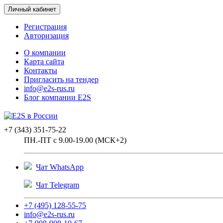
Личный кабинет
Регистрация
Авторизация
О компании
Карта сайта
Контакты
Пригласить на тендер
info@e2s-rus.ru
Блог компании E2S
+7 (343) 351-75-22
ПН.-ПТ с 9.00-19.00 (МСК+2)
Чат WhatsApp
Чат Telegram
+7 (495) 128-55-75
info@e2s-rus.ru