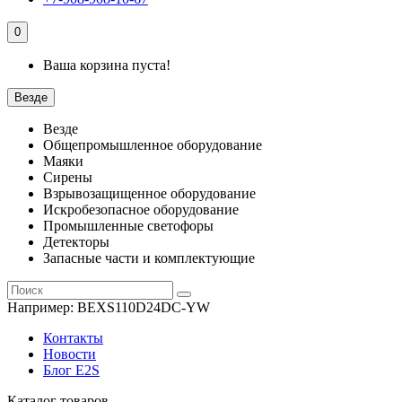
0
Ваша корзина пуста!
Везде
Везде
Общепромышленное оборудование
Маяки
Сирены
Взрывозащищенное оборудование
Искробезопасное оборудование
Промышленные светофоры
Детекторы
Запасные части и комплектующие
Например:
BEXS110D24DC-YW
Контакты
Новости
Блог E2S
Каталог товаров