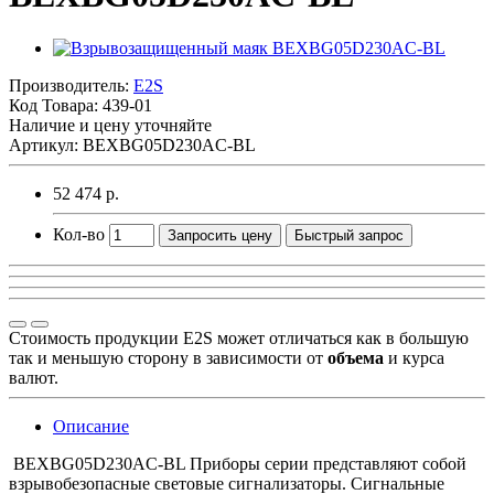
Производитель:
E2S
Код Товара:
439-01
Наличие и цену уточняйте
Артикул: BEXBG05D230AC-BL
52 474 р.
Кол-во
Запросить цену
Быстрый запрос
Стоимость продукции E2S может отличаться как в большую
так и меньшую сторону в зависимости от
объема
и курса
валют.
Описание
BEXBG05D230AC-BL Приборы серии представляют собой
взрывобезопасные световые сигнализаторы. Сигнальные