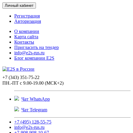
Личный кабинет
Регистрация
Авторизация
О компании
Карта сайта
Контакты
Пригласить на тендер
info@e2s-rus.ru
Блог компании E2S
+7 (343) 351-75-22
ПН.-ПТ с 9.00-19.00 (МСК+2)
Чат WhatsApp
Чат Telegram
+7 (495) 128-55-75
info@e2s-rus.ru
+7-908-908-10-67