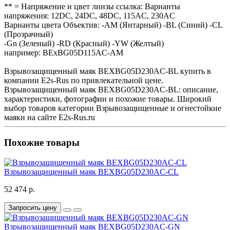
** = Напряжение и цвет линзы ссылка: Варианты
напряжения: 12DC, 24DC, 48DC, 115AC, 230AC
Варианты цвета Объектив: -AM (Янтарный) -BL (Синий) -CL
(Прозрачный)
-Gn (Зеленый) -RD (Красный) -YW (Желтый)
например: BExBG05D115AC-AM
Взрывозащищенный маяк BEXBG05D230AC-BL купить в
компании E2s-Rus по привлекательной цене.
Взрывозащищенный маяк BEXBG05D230AC-BL: описание,
характеристики, фотографии и похожие товары. Широкий
выбор товаров категории Взрывозащищенные и огнестойкие
маяки на сайте E2s-Rus.ru
Похожие товары
Взрывозащищенный маяк BEXBG05D230AC-CL
52 474 р.
Запросить цену
Взрывозащищенный маяк BEXBG05D230AC-GN