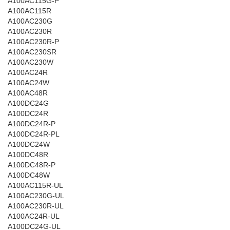
A100AC115G-P
A100AC115R
A100AC230G
A100AC230R
A100AC230R-P
A100AC230SR
A100AC230W
A100AC24R
A100AC24W
A100AC48R
A100DC24G
A100DC24R
A100DC24R-P
A100DC24R-PL
A100DC24W
A100DC48R
A100DC48R-P
A100DC48W
A100AC115R-UL
A100AC230G-UL
A100AC230R-UL
A100AC24R-UL
A100DC24G-UL