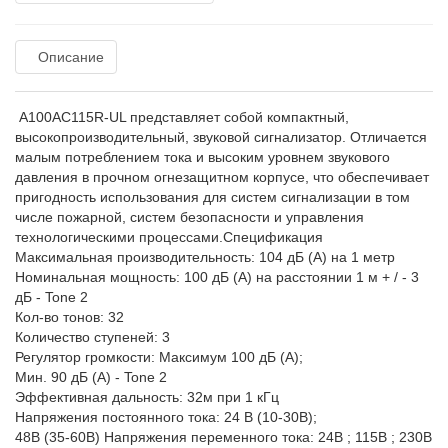
Описание
A100AC115R-UL представляет собой компактный,
высокопроизводительный, звуковой сигнализатор. Отличается
малым потреблением тока и высоким уровнем звукового
давления в прочном огнезащитном корпусе, что обеспечивает
пригодность использования для систем сигнализации в том
числе пожарной, систем безопасности и управления
технологическими процессами.Спецификация
Максимальная производительность: 104 дБ (А) на 1 метр
Номинальная мощность: 100 дБ (А) на расстоянии 1 м + / - 3
дБ - Tone 2
Кол-во тонов: 32
Количество ступеней: 3
Регулятор громкости: Максимум 100 дБ (А);
Мин. 90 дБ (А) - Tone 2
Эффективная дальность: 32м при 1 кГц
Напряжения постоянного тока: 24 В (10-30В);
48В (35-60В) Напряжения переменного тока: 24В ; 115В ; 230В