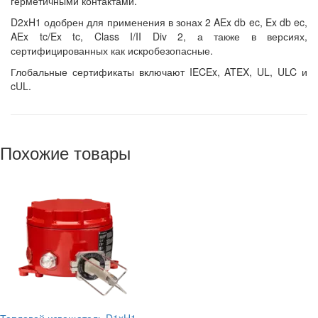
герметичными контактами.
D2xH1 одобрен для применения в зонах 2 AEx db ec, Ex db ec,
AEx tc/Ex tc, Class I/II Div 2, а также в версиях,
сертифицированных как искробезопасные.
Глобальные сертификаты включают IECEx, ATEX, UL, ULC и
cUL.
Похожие товары