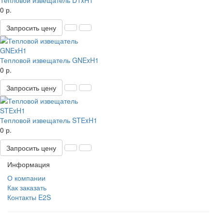
Тепловой извещатель D1xH1
0 р.
Запросить цену
Тепловой извещатель GNExH1
0 р.
Запросить цену
Тепловой извещатель STExH1
0 р.
Запросить цену
Информация
О компании
Как заказать
Контакты E2S