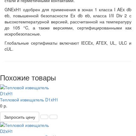
стали и герметичными контактами.
GNExH1 одобрен для применения в зонах 1 класса I AEx db
eb, повышенной безопасности Ex db eb, класса I/II Div 2 с
высокотемпературной версией, рассчитанной на температуру
до 105 °C, а также версиями, сертифицированными как
искробезопасные.
Глобальные сертификаты включают IECEx, ATEX, UL, ULC и
cUL.
Похожие товары
Тепловой извещатель D1xH1
0 р.
Запросить цену