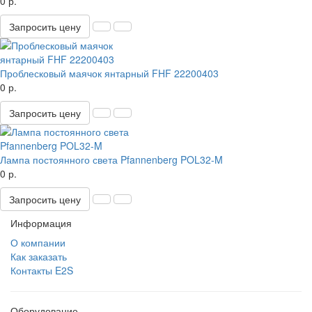
0 р.
Запросить цену
Проблесковый маячок янтарный FHF 22200403
0 р.
Запросить цену
Лампа постоянного света Pfannenberg POL32-M
0 р.
Запросить цену
Информация
О компании
Как заказать
Контакты E2S
Оборудование