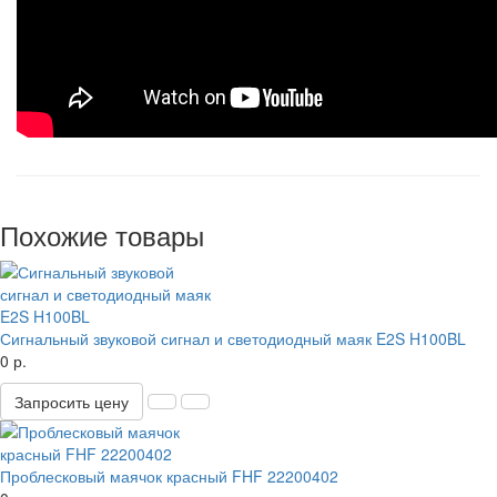
Похожие товары
Сигнальный звуковой сигнал и светодиодный маяк E2S H100BL
0 р.
Запросить цену
Проблесковый маячок красный FHF 22200402