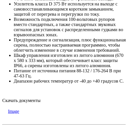
Усилитель класса D 375 Вт используется на выходе с
самовосстанавливающимся коротким замыканием,
защитой от перегрева и перегрузки по току.
Возможность подключения 100-вольтовых рупоров
вместо стандартных, а также стандартных звуковых
сигналов для установок с распределенными гудками во
взрывоопасных зонах.
Предупреждение и сигнализация, плюс функциональная
сирена, полностью настраиваемая программно, чтобы
облегчить изменение в случае изменения требований.
Шкаф управления изготовлен из литого алюминия (670
x 580 x 333 мм), который обеспечивает класс защиты
IP66, а сирены изготовлены из литого алюминия.
Питание от источника питания 88-132 / 176-264 В при
47-63 Гц.
Диапазон рабочих температур от -40 до +40 градусов С.
Скачать документы
Image