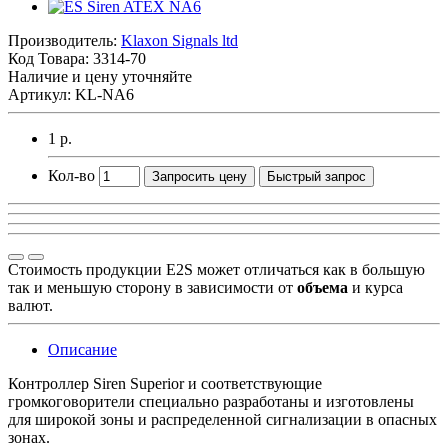
Производитель:
Klaxon Signals ltd
Код Товара:
3314-70
Наличие и цену уточняйте
Артикул: KL-NA6
1 р.
Кол-во
Запросить цену
Быстрый запрос
Стоимость продукции E2S может отличаться как в большую
так и меньшую сторону в зависимости от
объема
и курса
валют.
Описание
Контроллер Siren Superior и соответствующие
громкоговорители специально разработаны и изготовлены
для широкой зоны и распределенной сигнализации в опасных
зонах.