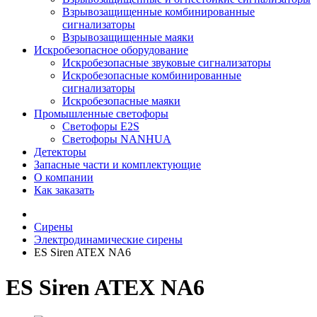
Взрывозащищенные комбинированные
сигнализаторы
Взрывозащищенные маяки
Искробезопасное оборудование
Искробезопасные звуковые сигнализаторы
Искробезопасные комбинированные
сигнализаторы
Искробезопасные маяки
Промышленные светофоры
Светофоры E2S
Светофоры NANHUA
Детекторы
Запасные части и комплектующие
О компании
Как заказать
Сирены
Электродинамические сирены
ES Siren ATEX NA6
ES Siren ATEX NA6