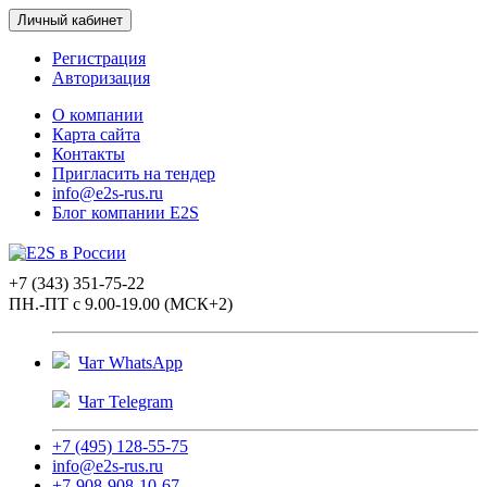
Личный кабинет
Регистрация
Авторизация
О компании
Карта сайта
Контакты
Пригласить на тендер
info@e2s-rus.ru
Блог компании E2S
+7 (343) 351-75-22
ПН.-ПТ с 9.00-19.00 (МСК+2)
Чат WhatsApp
Чат Telegram
+7 (495) 128-55-75
info@e2s-rus.ru
+7-908-908-10-67