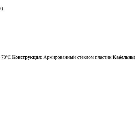
и)
 +70ºC
Конструкция
: Армированный стеклом пластик
Кабельны