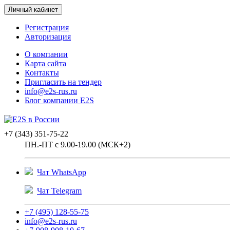
Личный кабинет
Регистрация
Авторизация
О компании
Карта сайта
Контакты
Пригласить на тендер
info@e2s-rus.ru
Блог компании E2S
+7 (343) 351-75-22
ПН.-ПТ с 9.00-19.00 (МСК+2)
Чат WhatsApp
Чат Telegram
+7 (495) 128-55-75
info@e2s-rus.ru