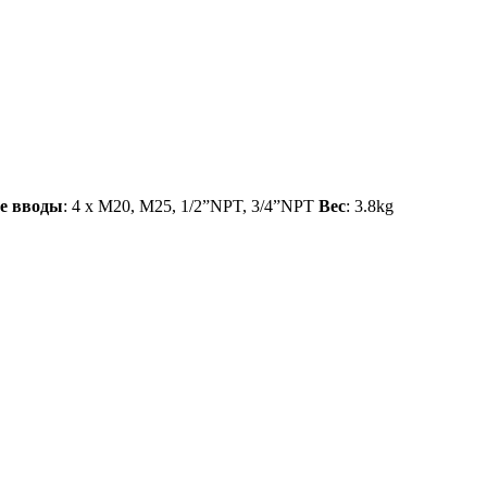
е вводы
: 4 x M20, M25, 1/2”NPT, 3/4”NPT
Вес
: 3.8kg