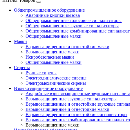
Каталог товаров
Общепромышленное оборудование
Аварийные кнопки вызова
Общепромышленные голосовые сигнализаторы
Общепромышленные звуковые сигнализаторы
Общепромышленные комбинированные сигнализа
Общепромышленные маяки
Маяки
Взрывозащищенные и огнестойкие маяки
Взрывозащищенные маяки
Искробезопасные маяки
Общепромышленные маяки
Сирены
Ручные сирены
Электродинамические сирены
Электромеханические сирены
Взрывозащищенное оборудование
Аварийные взрывозащищенные звуковые сигнализ
Взрывозащищенные звуковые сигнализаторы
Взрывозащищенные и огнестойкие звуковые сигна
Взрывозащищенные и огнестойкие маяки
Взрывозащищенные и огнестойкие сигнализаторы
Взрывозащищенные комбинированные сигнализат
Взрывозащищенные маяки