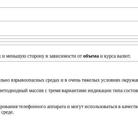
к и меньшую сторону в зависимости от
объема
и курса валют.
ально взрывоопасных средах и в очень тяжелых условиях окруж
 светодиодный массив с тремя вариантами индикации типа сост
вания телефонного аппарата и могут использоваться в качеств
 среде.