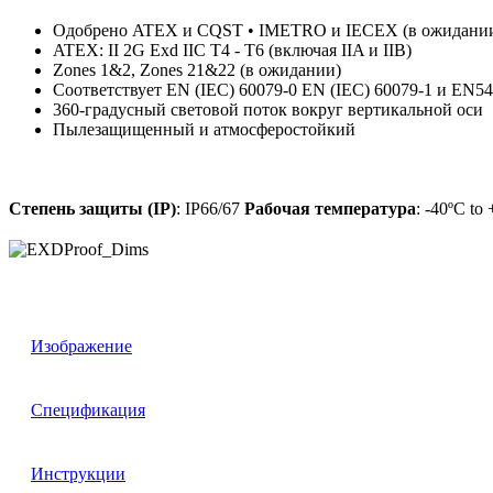
Одобрено ATEX и CQST • IMETRO и IECEX (в ожидани
ATEX: II 2G Exd IIC T4 - T6 (включая IIA и IIB)
Zones 1&2, Zones 21&22 (в ожидании)
Соответствует EN (IEC) 60079-0 EN (IEC) 60079-1 и EN54
360-градусный световой поток вокруг вертикальной оси
Пылезащищенный и атмосферостойкий
Степень защиты (IP)
: IP66/67
Рабочая температура
: -40ºC to
Изображение
Спецификация
Инструкции