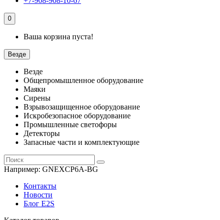
+7-908-908-10-67
0
Ваша корзина пуста!
Везде
Везде
Общепромышленное оборудование
Маяки
Сирены
Взрывозащищенное оборудование
Искробезопасное оборудование
Промышленные светофоры
Детекторы
Запасные части и комплектующие
Например:
GNEXCP6A-BG
Контакты
Новости
Блог E2S