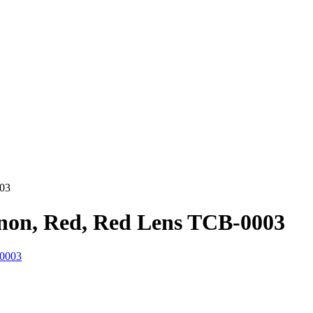
03
non, Red, Red Lens TCB-0003