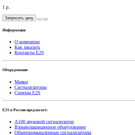
1 р.
Запросить цену
Информация
О компании
Как заказать
Контакты E2S
Оборудование
Маяки
Сигнализаторы
Сирены E2S
E2S в России предлагает:
A100 звуковой сигнализатор
Взрывозащищенное оборудование
Общепромышленные сигнализаторы