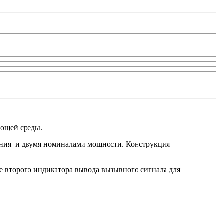
ающей среды.
ояния и двумя номиналами мощности. Конструкция
е второго индикатора вывода вызывного сигнала для