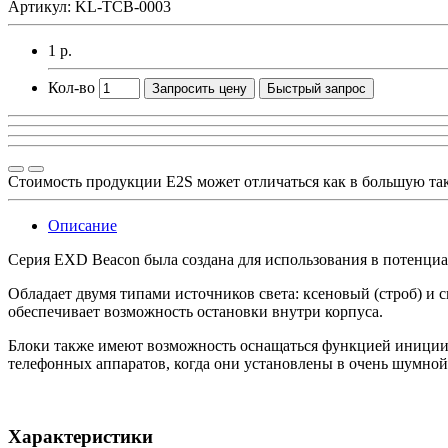
Артикул: KL-TCB-0003
1 р.
Кол-во
Запросить цену
Быстрый запрос
Стоимость продукции E2S может отличаться как в большую та
Описание
Серия EXD Beacon была создана для использования в потенци
Обладает двумя типами источников света: ксеновый (строб) и
обеспечивает возможность остановки внутри корпуса.
Блоки также имеют возможность оснащаться функцией иницииро
телефонных аппаратов, когда они установлены в очень шумной
Характеристики