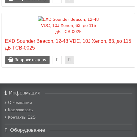
EXD Sounder Beacon, 12-48 VDC, 10J Xenon, 63, до 115
дБ TCB-0025
Запросить цену
Информация
О компании
Как заказать
Контакты E2S
Оборудование