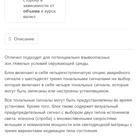
сторону в
зависимости от
объема
и курса
валют.
Описание
Отлично подходит для потенциально взывоопасных
зон,тяжелых условий окружающей среды.
Блок включает в себя четырехступенчатую опцию аварийного
сигнала с шестьдесят тремя тональными сигналами на выбор,
которая включает в себя четыре тональных сигнала, которые
могут быть записаны или настроены установщиком.
Все тональные сигналы могут быть предустановлены во время
установки. Кроме того, блок также содержит визуальный
предупредительный сигнал с выбором двух типов источников
света: ксенона (строба) с множественными скоростями
вспышки и номиналом мощности или светодиодной матрицы с
тремя вариантами индикации типа состояния.