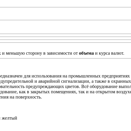
к и меньшую сторону в зависимости от
объема
и курса валют.
назначен для использования на промышленных предприятиях и 
едупредительной и аварийной сигнализации, а также в охранных
довательность предупреждающих цветов. Всё оборудование выпол
удование, как в закрытых помещениях, так и на открытом возду
ения на поверхность.
и желтый