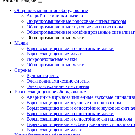
Каталог товаров
Общепромышленное оборудование
Аварийные кнопки вызова
Общепромышленные голосовые сигнализаторы
Общепромышленные звуковые сигнализаторы
Общепромышленные комбинированные сигнализа
Общепромышленные маяки
Маяки
Взрывозащищенные и огнестойкие маяки
Взрывозащищенные маяки
Искробезопасные маяки
Общепромышленные маяки
Сирены
Ручные сирены
Электродинамические сирены
Электромеханические сирены
Взрывозащищенное оборудование
Аварийные взрывозащищенные звуковые сигнализ
Взрывозащищенные звуковые сигнализаторы
Взрывозащищенные и огнестойкие звуковые сигна
Взрывозащищенные и огнестойкие маяки
Взрывозащищенные и огнестойкие сигнализаторы
Взрывозащищенные комбинированные сигнализат
Взрывозащищенные маяки