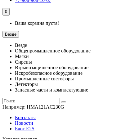
+7-908-908-10-67
0
Ваша корзина пуста!
Везде
Везде
Общепромышленное оборудование
Маяки
Сирены
Взрывозащищенное оборудование
Искробезопасное оборудование
Промышленные светофоры
Детекторы
Запасные части и комплектующие
Например:
HMA121AC230G
Контакты
Новости
Блог E2S