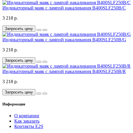
Индикаторный маяк с лампой накаливания B400SLF250B/C
3 218 р.
Запросить цену
Индикаторный маяк с лампой накаливания B400SLF250B/G
3 218 р.
Запросить цену
Индикаторный маяк с лампой накаливания B400SLF250B/R
3 218 р.
Запросить цену
Информация
О компании
Как заказать
Контакты E2S