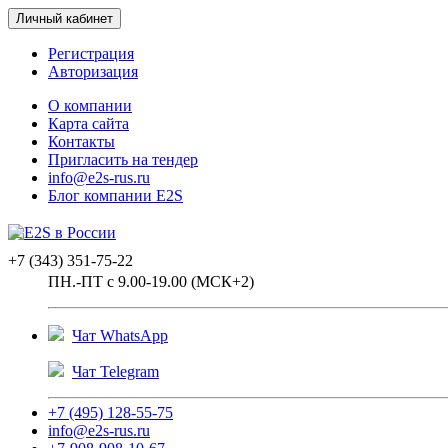
Личный кабинет
Регистрация
Авторизация
О компании
Карта сайта
Контакты
Пригласить на тендер
info@e2s-rus.ru
Блог компании E2S
+7 (343) 351-75-22
ПН.-ПТ с 9.00-19.00 (МСК+2)
Чат WhatsApp
Чат Telegram
+7 (495) 128-55-75
info@e2s-rus.ru