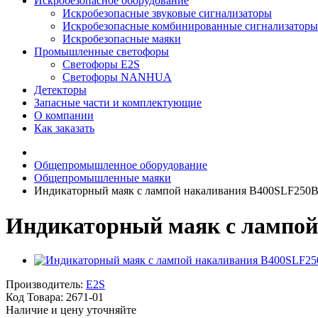
Искробезопасное оборудование
Искробезопасные звуковые сигнализаторы
Искробезопасные комбинированные сигнализаторы
Искробезопасные маяки
Промышленные светофоры
Светофоры E2S
Светофоры NANHUA
Детекторы
Запасные части и комплектующие
О компании
Как заказать
Общепромышленное оборудование
Общепромышленные маяки
Индикаторный маяк с лампой накаливания B400SLF250
Индикаторный маяк с лампой
Производитель:
E2S
Код Товара:
2671-01
Наличие и цену уточняйте