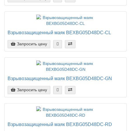
Взрывозащищенный маяк BEXBG05D48DC-CL
Запросить цену
Взрывозащищенный маяк BEXBG05D48DC-GN
Запросить цену
Взрывозащищенный маяк BEXBG05D48DC-RD