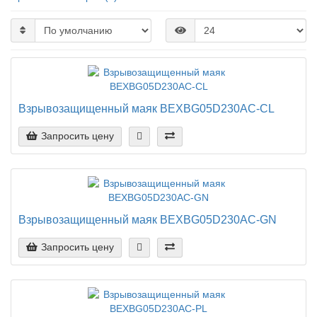
Взрывозащищенный маяк BEXBG05D230AC-CL
Запросить цену
Взрывозащищенный маяк BEXBG05D230AC-GN
Запросить цену