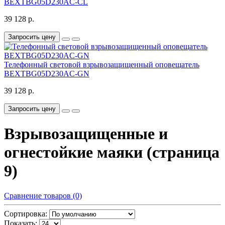
BEXTBG05D230AC-CL
39 128 р.
Запросить цену
Телефонный световой взрывозащищенный оповещатель
BEXTBG05D230AC-GN
39 128 р.
Запросить цену
Взрывозащищенные и
огнестойкие маяки (страница
9)
Сравнение товаров (0)
Сортировка:
Показать: