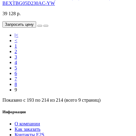
BEXTBG05D230AC-YW
39 128 р.
Запросить цену
|<
<
1
2
3
4
5
6
7
8
9
Показано с 193 по 214 из 214 (всего 9 страниц)
Информация
О компании
Как заказать
Контакты E2S