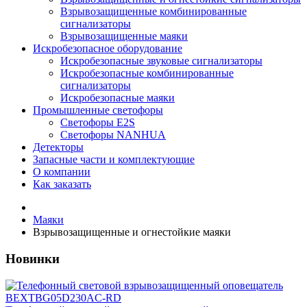
Взрывозащищенные комбинированные
сигнализаторы
Взрывозащищенные маяки
Искробезопасное оборудование
Искробезопасные звуковые сигнализаторы
Искробезопасные комбинированные
сигнализаторы
Искробезопасные маяки
Промышленные светофоры
Светофоры E2S
Светофоры NANHUA
Детекторы
Запасные части и комплектующие
О компании
Как заказать
Маяки
Взрывозащищенные и огнестойкие маяки
Новинки