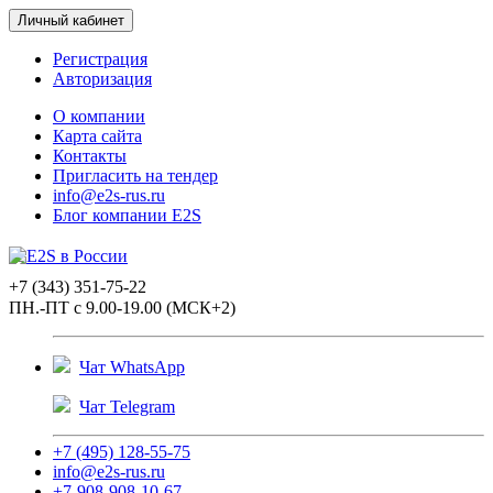
Личный кабинет
Регистрация
Авторизация
О компании
Карта сайта
Контакты
Пригласить на тендер
info@e2s-rus.ru
Блог компании E2S
+7 (343) 351-75-22
ПН.-ПТ с 9.00-19.00 (МСК+2)
Чат WhatsApp
Чат Telegram
+7 (495) 128-55-75
info@e2s-rus.ru
+7-908-908-10-67