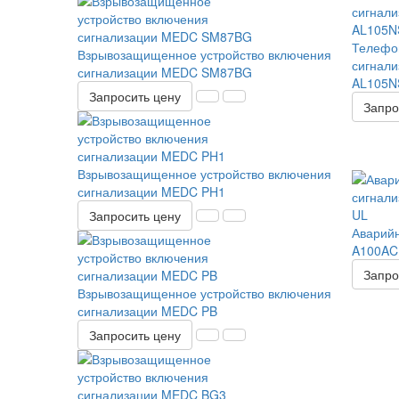
Телефон
Взрывозащищенное устройство включения
сигнали
сигнализации MEDC SM87BG
AL105N
Запросить цену
Запро
Взрывозащищенное устройство включения
сигнализации MEDC PH1
Запросить цену
Аварийн
A100AC
Запро
Взрывозащищенное устройство включения
сигнализации MEDC PB
Запросить цену