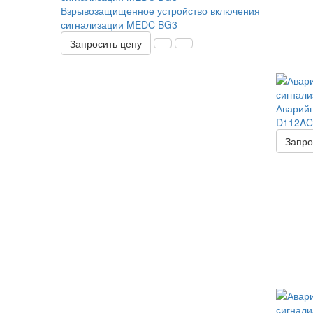
Взрывозащищенное устройство включения
сигнализации MEDC BG3
Запросить цену
Аварийн
D112AC
Запро