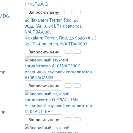
H110T230G
Запросить цену
8V DC,
Klaxalarm Terrier, Red, до 98дБ (A), 3,
6x LR14 batteries, N/A TBA-0003
Запросить цену
тор
Аварийный звуковой сигнализатор
A105NAC230R
Запросить цену
Аварийный звуковой сигнализатор
тор
D105AC115R
Запросить цену