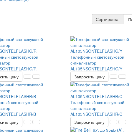
Сортировка:
ный светозвуковой
Телефонный светозвуковой
затор
сигнализатор
SONTELFLASHG/R
AL105NSONTELFLASHG/Y
сить цену
Запросить цену
ный светозвуковой
Телефонный светозвуковой
затор
сигнализатор
SONTELFLASHR/B
AL105NSONTELFLASHR/C
сить цену
Запросить цену