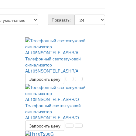
Показать:
Телефонный светозвуковой
сигнализатор
AL105NSONTELFLASHR/A
Запросить цену
Телефонный светозвуковой
сигнализатор
AL105NSONTELFLASHR/O
Запросить цену