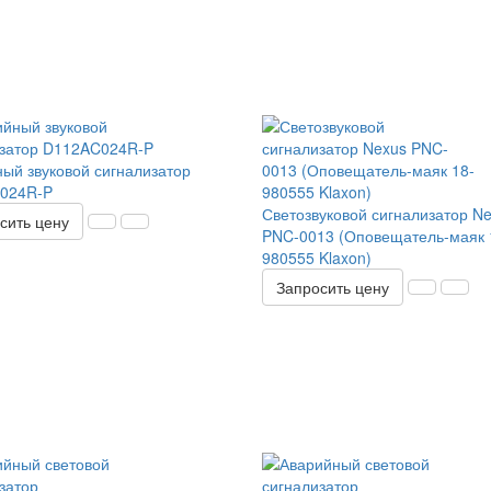
ый звуковой сигнализатор
024R-P
Светозвуковой сигнализатор N
сить цену
PNC-0013 (Оповещатель-маяк 
980555 Klaxon)
Запросить цену