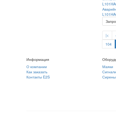
Аварийн
L101HA
Запро
|<
104
Информация
Оборуд
О компании
Маяки
Как заказать
Сигнал
Контакты E2S
Сирены