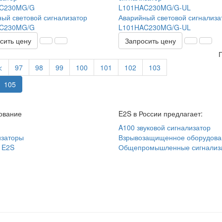
ый световой сигнализатор
Аварийный световой сигнализа
C230MG/G
L101HAC230MG/G-UL
сить цену
Запросить цену
П
<
97
98
99
100
101
102
103
105
ование
E2S в России предлагает:
A100 звуковой сигнализатор
изаторы
Взрывозащищенное оборудова
 E2S
Общепромышленные сигнализ