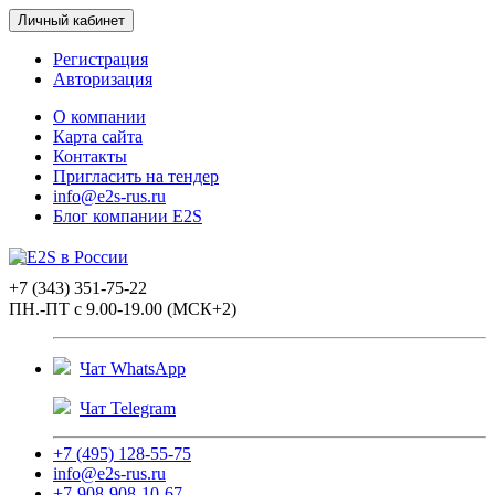
Личный кабинет
Регистрация
Авторизация
О компании
Карта сайта
Контакты
Пригласить на тендер
info@e2s-rus.ru
Блог компании E2S
+7 (343) 351-75-22
ПН.-ПТ с 9.00-19.00 (МСК+2)
Чат WhatsApp
Чат Telegram
+7 (495) 128-55-75
info@e2s-rus.ru
+7-908-908-10-67