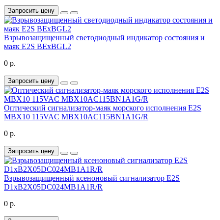
Запросить цену
Взрывозащищенный светодиодный индикатор состояния и
маяк E2S BExBGL2
0 р.
Запросить цену
Оптический сигнализатор-маяк морского исполнения E2S
MBX10 115VAC MBX10AC115BN1A1G/R
0 р.
Запросить цену
Взрывозащищенный ксеноновый сигнализатор E2S
D1xB2X05DC024MB1A1R/R
0 р.