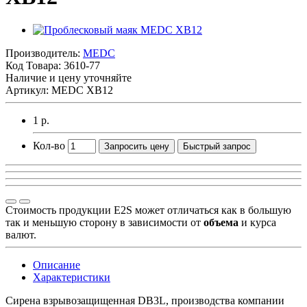
Производитель:
MEDC
Код Товара:
3610-77
Наличие и цену уточняйте
Артикул: MEDC XB12
1 р.
Кол-во
Запросить цену
Быстрый запрос
Стоимость продукции E2S может отличаться как в большую
так и меньшую сторону в зависимости от
объема
и курса
валют.
Описание
Характеристики
Сирена взрывозащищенная DB3L, производства компании