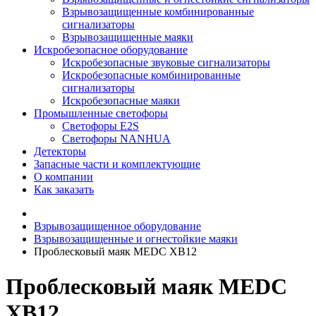
Взрывозащищенные комбинированные
сигнализаторы
Взрывозащищенные маяки
Искробезопасное оборудование
Искробезопасные звуковые сигнализаторы
Искробезопасные комбинированные
сигнализаторы
Искробезопасные маяки
Промышленные светофоры
Светофоры E2S
Светофоры NANHUA
Детекторы
Запасные части и комплектующие
О компании
Как заказать
Взрывозащищенное оборудование
Взрывозащищенные и огнестойкие маяки
Проблесковый маяк MEDC XB12
Проблесковый маяк MEDC
XB12