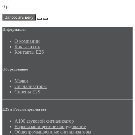
0 р.
Запросить цену
Информация
О компании
Как заказать
Контакты E2S
Оборудование
Маяки
Сигнализаторы
Сирены E2S
E2S в России предлагает:
A100 звуковой сигнализатор
Взрывозащищенное оборудование
Общепромышленные сигнализаторы