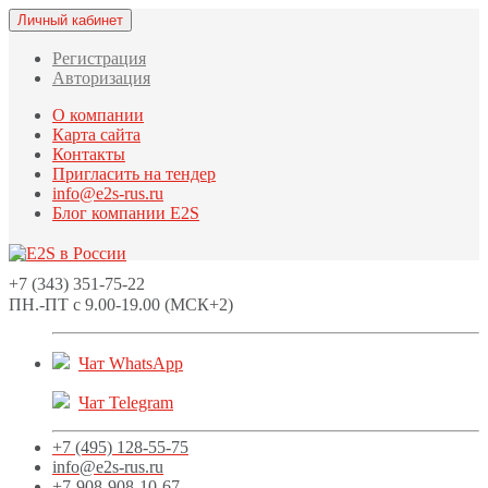
Личный кабинет
Регистрация
Авторизация
О компании
Карта сайта
Контакты
Пригласить на тендер
info@e2s-rus.ru
Блог компании E2S
+7 (343) 351-75-22
ПН.-ПТ с 9.00-19.00 (МСК+2)
Чат WhatsApp
Чат Telegram
+7 (495) 128-55-75
info@e2s-rus.ru
+7-908-908-10-67