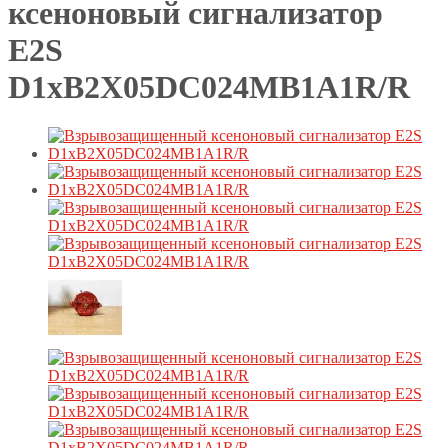
ксеноновый сигнализатор
E2S
D1xB2X05DC024MB1A1R/R