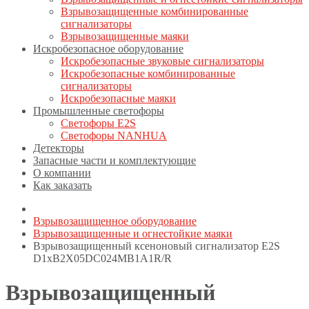
Взрывозащищенные комбинированные
сигнализаторы
Взрывозащищенные маяки
Искробезопасное оборудование
Искробезопасные звуковые сигнализаторы
Искробезопасные комбинированные
сигнализаторы
Искробезопасные маяки
Промышленные светофоры
Светофоры E2S
Светофоры NANHUA
Детекторы
Запасные части и комплектующие
О компании
Как заказать
Взрывозащищенное оборудование
Взрывозащищенные и огнестойкие маяки
Взрывозащищенный ксеноновый сигнализатор E2S
D1xB2X05DC024MB1A1R/R
Взрывозащищенный