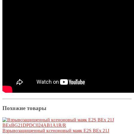
Похожие товары
Взрывозащищенный ксеноновый маяк E2S BEx 21J