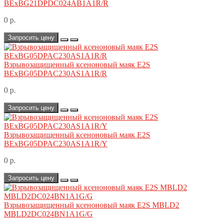
BExBG21DPDC024AB1A1R/R
0 р.
Запросить цену
Взрывозащищенный ксеноновый маяк E2S
BExBG05DPAC230AS1A1R/R
0 р.
Запросить цену
Взрывозащищенный ксеноновый маяк E2S
BExBG05DPAC230AS1A1R/Y
0 р.
Запросить цену
Взрывозащищенный ксеноновый маяк E2S MBLD2
MBLD2DC024BN1A1G/G