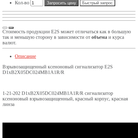
Кол-во
Запросить цену
Быстрый запрос
Стоимость продукции E2S может отличаться как в большую
так и меньшую сторону в зависимости от
объема
и курса
валют.
Описание
Взрывозащищенный ксеноновый сигнализатор E2S
D1xB2X05DC024MB1A1R/R
1-21-202 D1xB2X05DC024MB1A1R/R сигнализатор
ксеноновый взрывозащищенный, красный корпус, красная
линза