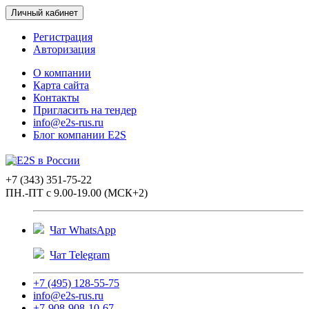
Личный кабинет
Регистрация
Авторизация
О компании
Карта сайта
Контакты
Пригласить на тендер
info@e2s-rus.ru
Блог компании E2S
+7 (343) 351-75-22
ПН.-ПТ с 9.00-19.00 (МСК+2)
Чат WhatsApp
Чат Telegram
+7 (495) 128-55-75
info@e2s-rus.ru
+7-908-908-10-67