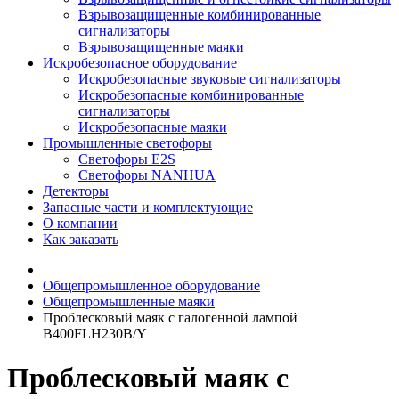
Взрывозащищенные комбинированные
сигнализаторы
Взрывозащищенные маяки
Искробезопасное оборудование
Искробезопасные звуковые сигнализаторы
Искробезопасные комбинированные
сигнализаторы
Искробезопасные маяки
Промышленные светофоры
Светофоры E2S
Светофоры NANHUA
Детекторы
Запасные части и комплектующие
О компании
Как заказать
Общепромышленное оборудование
Общепромышленные маяки
Проблесковый маяк с галогенной лампой
B400FLH230B/Y
Проблесковый маяк с