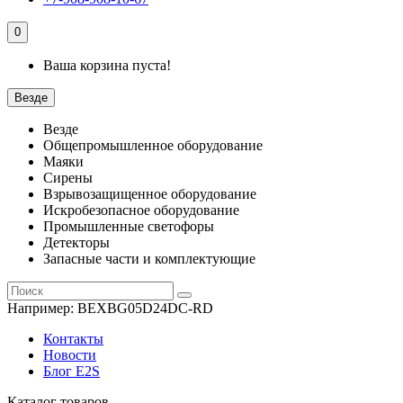
0
Ваша корзина пуста!
Везде
Везде
Общепромышленное оборудование
Маяки
Сирены
Взрывозащищенное оборудование
Искробезопасное оборудование
Промышленные светофоры
Детекторы
Запасные части и комплектующие
Например:
BEXBG05D24DC-RD
Контакты
Новости
Блог E2S
Каталог товаров