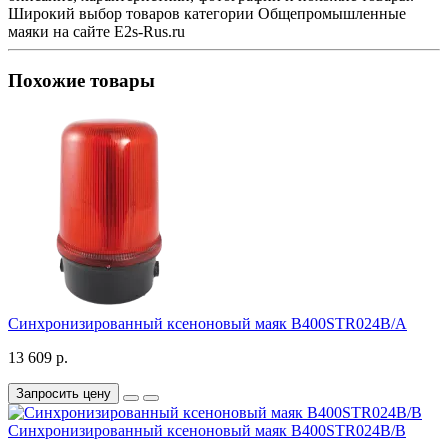
Широкий выбор товаров категории Общепромышленные
маяки на сайте E2s-Rus.ru
Похожие товары
Синхронизированный ксеноновый маяк B400STR024B/A
13 609 р.
Запросить цену
Синхронизированный ксеноновый маяк B400STR024B/B