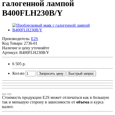
галогенной лампой
B400FLH230B/Y
Производитель:
E2S
Код Товара:
2736-01
Наличие и цену уточняйте
Артикул: B400FLH230B/Y
6 505 р.
Кол-во
Запросить цену
Быстрый запрос
Стоимость продукции E2S может отличаться как в большую
так и меньшую сторону в зависимости от
объема
и курса
валют.