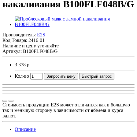
накаливания B100FLF048B/G
Производитель:
E2S
Код Товара:
2416-01
Наличие и цену уточняйте
Артикул: B100FLF048B/G
3 378 р.
Кол-во
Запросить цену
Быстрый запрос
Стоимость продукции E2S может отличаться как в большую
так и меньшую сторону в зависимости от
объема
и курса
валют.
Описание