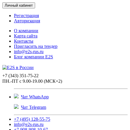
Личный кабинет
Регистрация
Авторизация
О компании
Карта сайта
Контакты
Пригласить на тендер
info@e2s-rus.ru
Блог компании E2S
+7 (343) 351-75-22
ПН.-ПТ с 9.00-19.00 (МСК+2)
Чат WhatsApp
Чат Telegram
+7 (495) 128-55-75
info@e2s-rus.ru
+7-908-908-10-67