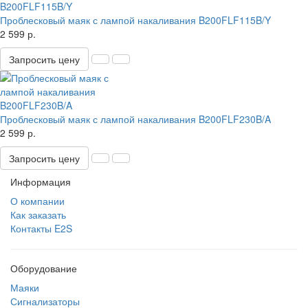
Проблесковый маяк с лампой накаливания B200FLF115B/Y
2 599 р.
Запросить цену
Проблесковый маяк с лампой накаливания B200FLF230B/A
2 599 р.
Запросить цену
Информация
О компании
Как заказать
Контакты E2S
Оборудование
Маяки
Сигнализаторы