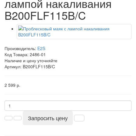
лампой накаливания
B200FLF115B/C
Производитель:
E2S
Код Товара:
2486-01
Наличие и цену уточняйте
Артикул: B200FLF115B/C
2 599 р.
Запросить цену