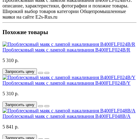
Проблесковый маяк с лампой накаливания B400FLF024B/G:
описание, характеристики, фотографии и похожие товары.
Широкий выбор товаров категории Общепромышленные
маяки на сайте E2s-Rus.ru
Похожие товары
Проблесковый маяк с лампой накаливания B400FLF024B/R
5 310 р.
Запросить цену
Проблесковый маяк с лампой накаливания B400FLF024B/Y
5 310 р.
Запросить цену
Проблесковый маяк с лампой накаливания B400FLF048B/A
5 841 р.
Запросить цену