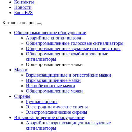
Контакты
Новости
Блог E2S
Каталог товаров
Общепромышленное оборудование
Аварийные кнопки вызова
Общепромышленные голосовые сигнализаторы
Общепромышленные звуковые сигнализаторы
Общепромышленные комбинированные
сигнализаторы
Общепромышленные маяки
Маяки
Взрывозащищенные и огнестойкие маяки
Взрывозащищенные маяки
Искробезопасные маяки
Общепромышленные маяки
Сирены
Ручные сирены
Электродинамические сирены
Электромеханические сирены
Взрывозащищенное оборудование
Аварийные взрывозащищенные звуковые
сигнализаторы