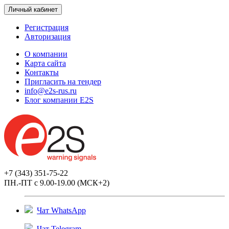
Личный кабинет
Регистрация
Авторизация
О компании
Карта сайта
Контакты
Пригласить на тендер
info@e2s-rus.ru
Блог компании E2S
+7 (343) 351-75-22
ПН.-ПТ с 9.00-19.00 (МСК+2)
Чат WhatsApp
Чат Telegram