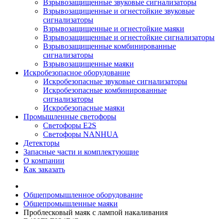
Взрывозащищенные звуковые сигнализаторы
Взрывозащищенные и огнестойкие звуковые
сигнализаторы
Взрывозащищенные и огнестойкие маяки
Взрывозащищенные и огнестойкие сигнализаторы
Взрывозащищенные комбинированные
сигнализаторы
Взрывозащищенные маяки
Искробезопасное оборудование
Искробезопасные звуковые сигнализаторы
Искробезопасные комбинированные
сигнализаторы
Искробезопасные маяки
Промышленные светофоры
Светофоры E2S
Светофоры NANHUA
Детекторы
Запасные части и комплектующие
О компании
Как заказать
Общепромышленное оборудование
Общепромышленные маяки
Проблесковый маяк с лампой накаливания