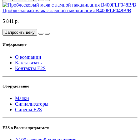
Проблесковый маяк с лампой накаливания B400FLF048B/B
5 841 р.
Запросить цену
Информация
О компании
Как заказать
Контакты E2S
Оборудование
Маяки
Сигнализаторы
Сирены E2S
E2S в России предлагает:
A100 звуковой сигнализатор