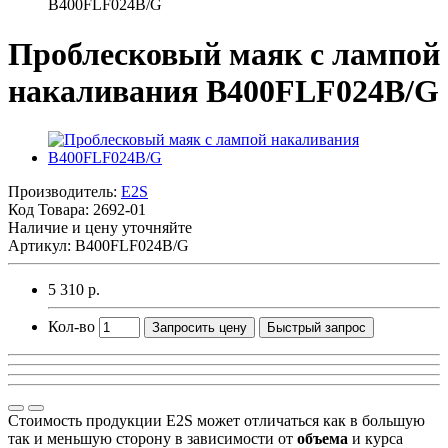
B400FLF024B/G
Проблесковый маяк с лампой
накаливания B400FLF024B/G
Производитель:
E2S
Код Товара:
2692-01
Наличие и цену уточняйте
Артикул: B400FLF024B/G
5 310 р.
Кол-во
Запросить цену
Быстрый запрос
Стоимость продукции E2S может отличаться как в большую
так и меньшую сторону в зависимости от
объема
и курса