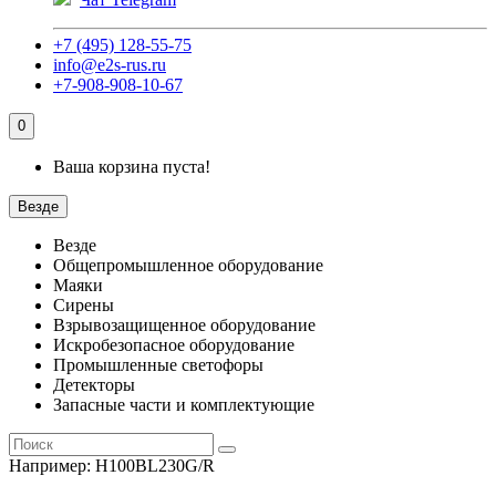
+7 (495) 128-55-75
info@e2s-rus.ru
+7-908-908-10-67
0
Ваша корзина пуста!
Везде
Везде
Общепромышленное оборудование
Маяки
Сирены
Взрывозащищенное оборудование
Искробезопасное оборудование
Промышленные светофоры
Детекторы
Запасные части и комплектующие
Например:
H100BL230G/R