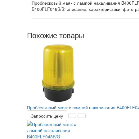
Проблесковый маяк с лампой накаливания B400FLF0
B400FLF048B/B: описание, характеристики, фотог
Похожие товары
Проблесковый маяк с лампой накаливания B400FLF0
Запросить цену