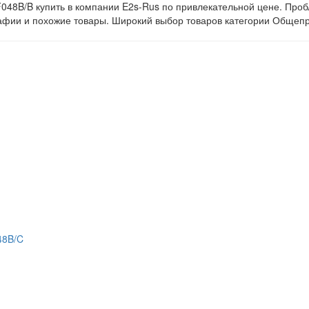
48B/B купить в компании E2s-Rus по привлекательной цене. Про
рафии и похожие товары. Широкий выбор товаров категории Общеп
48B/C