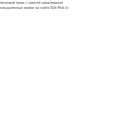
блесковый маяк с лампой накаливания
ромышленные маяки на сайте E2s-Rus.ru