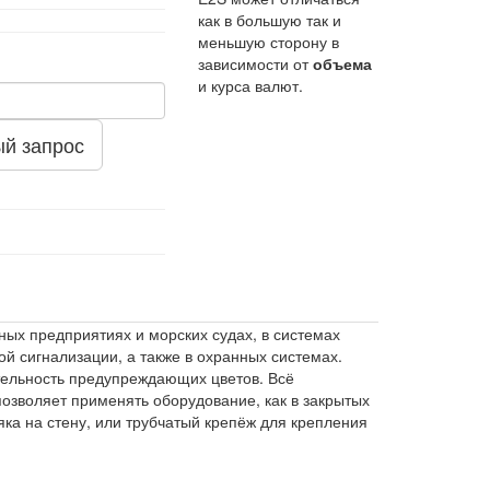
как в большую так и
меньшую сторону в
зависимости от
объема
и курса валют.
й запрос
х предприятиях и морских судах, в системах
й сигнализации, а также в охранных системах.
тельность предупреждающих цветов. Всё
позволяет применять оборудование, как в закрытых
ка на стену, или трубчатый крепёж для крепления