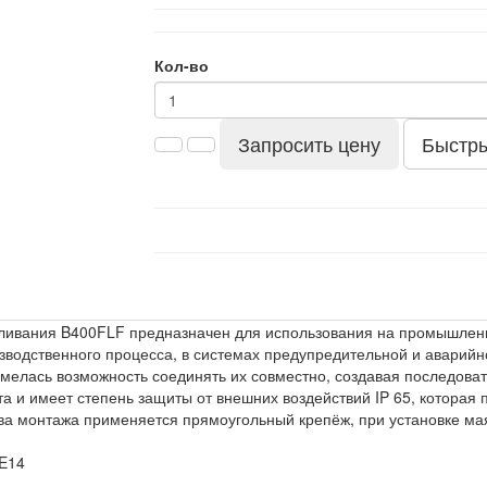
Кол-во
Запросить цену
Быстры
ивания B400FLF предназначен для использования на промышленны
зводственного процесса, в системах предупредительной и аварийно
имелась возможность соединять их совместно, создавая последова
 и имеет степень защиты от внешних воздействий IP 65, которая 
ва монтажа применяется прямоугольный крепёж, при установке мая
 E14