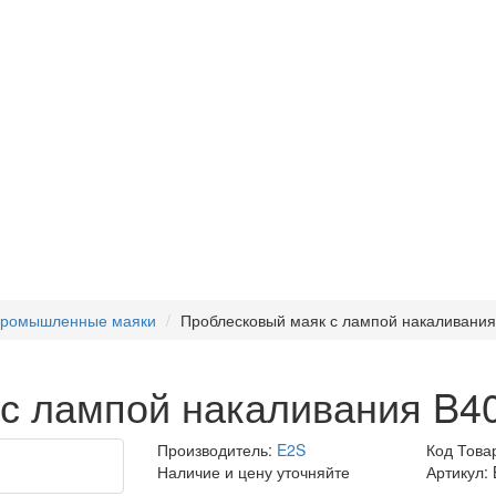
ромышленные маяки
Проблесковый маяк с лампой накаливани
 с лампой накаливания B4
Производитель:
E2S
Код Това
Наличие и цену уточняйте
Артикул: