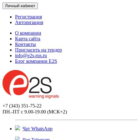
Личный кабинет
Регистрация
Авторизация
О компании
Карта сайта
Контакты
Пригласить на тендер
info@e2s-rus.ru
Блог компании E2S
+7 (343) 351-75-22
ПН.-ПТ с 9.00-19.00 (МСК+2)
Чат WhatsApp
Чат Telegram