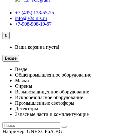
+7 (495) 128-55-75
info@e2s-rus.ru
+7-908-908-10-67
0
Ваша корзина пуста!
Везде
Везде
Общепромышленное оборудование
Маяки
Сирены
Взрывозащищенное оборудование
Искробезопасное оборудование
Промышленные светофоры
Детекторы
Запасные части и комплектующие
Например:
GNEXCP6A-BG