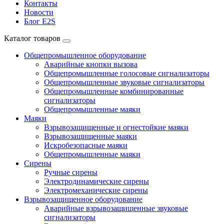
Контакты
Новости
Блог E2S
Каталог товаров
Общепромышленное оборудование
Аварийные кнопки вызова
Общепромышленные голосовые сигнализаторы
Общепромышленные звуковые сигнализаторы
Общепромышленные комбинированные
сигнализаторы
Общепромышленные маяки
Маяки
Взрывозащищенные и огнестойкие маяки
Взрывозащищенные маяки
Искробезопасные маяки
Общепромышленные маяки
Сирены
Ручные сирены
Электродинамические сирены
Электромеханические сирены
Взрывозащищенное оборудование
Аварийные взрывозащищенные звуковые
сигнализаторы