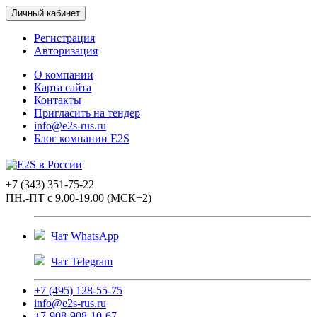
Личный кабинет
Регистрация
Авторизация
О компании
Карта сайта
Контакты
Пригласить на тендер
info@e2s-rus.ru
Блог компании E2S
+7 (343) 351-75-22
ПН.-ПТ с 9.00-19.00 (МСК+2)
Чат WhatsApp
Чат Telegram
+7 (495) 128-55-75
info@e2s-rus.ru
+7-908-908-10-67