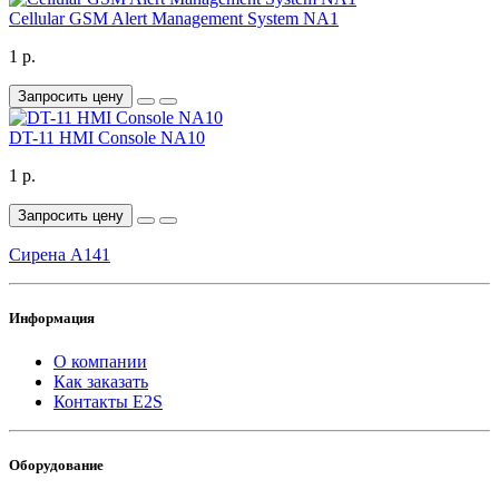
Cellular GSM Alert Management System NA1
1 р.
Запросить цену
DT-11 HMI Console NA10
1 р.
Запросить цену
Cирена A141
Информация
О компании
Как заказать
Контакты E2S
Оборудование