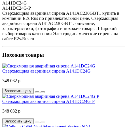
A141DC24G
A141DC24G-P
Сверхмощная аварийная сирена A141AC230GBT1 купить в
компании E2s-Rus по привлекательной цене. Сверхмощная
аварийная сирена A141AC230GBT1: описание,
характеристики, фотографии и похожие товары. Широкий
выбор товаров категории Электродинамические сирены на
сайте E2s-Rus.ru
Похожие товары
Сверхмощная аварийная сирена A141DC24G
348 032 р.
Запросить цену
Сверхмощная аварийная сирена A141DC24G-P
348 032 р.
Запросить цену