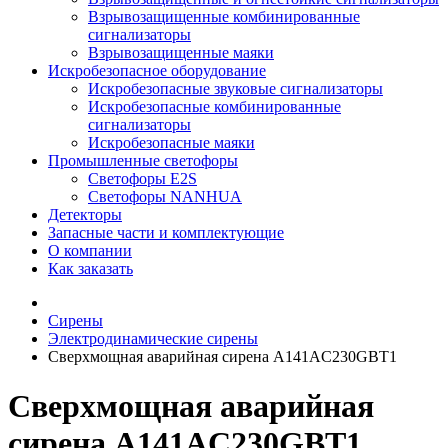
Взрывозащищенные комбинированные
сигнализаторы
Взрывозащищенные маяки
Искробезопасное оборудование
Искробезопасные звуковые сигнализаторы
Искробезопасные комбинированные
сигнализаторы
Искробезопасные маяки
Промышленные светофоры
Светофоры E2S
Светофоры NANHUA
Детекторы
Запасные части и комплектующие
О компании
Как заказать
Сирены
Электродинамические сирены
Сверхмощная аварийная сирена A141AC230GBT1
Сверхмощная аварийная
сирена A141AC230GBT1