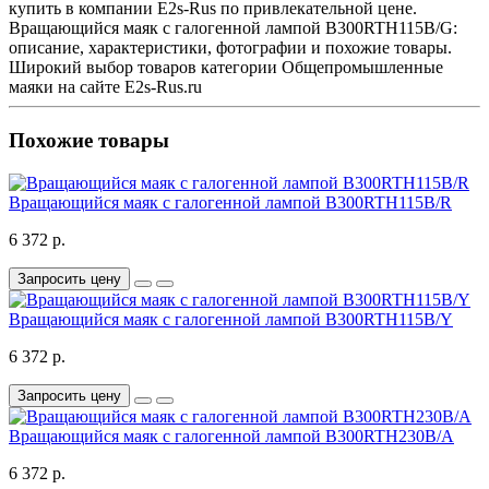
купить в компании E2s-Rus по привлекательной цене.
Вращающийся маяк с галогенной лампой B300RTH115B/G:
описание, характеристики, фотографии и похожие товары.
Широкий выбор товаров категории Общепромышленные
маяки на сайте E2s-Rus.ru
Похожие товары
Вращающийся маяк с галогенной лампой B300RTH115B/R
6 372 р.
Запросить цену
Вращающийся маяк с галогенной лампой B300RTH115B/Y
6 372 р.
Запросить цену
Вращающийся маяк с галогенной лампой B300RTH230B/A
6 372 р.