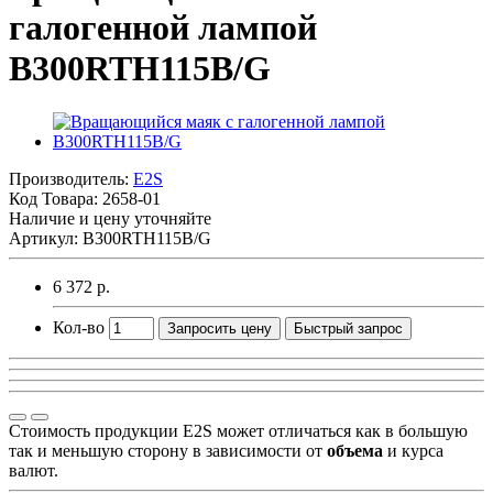
галогенной лампой
B300RTH115B/G
Производитель:
E2S
Код Товара:
2658-01
Наличие и цену уточняйте
Артикул: B300RTH115B/G
6 372 р.
Кол-во
Запросить цену
Быстрый запрос
Стоимость продукции E2S может отличаться как в большую
так и меньшую сторону в зависимости от
объема
и курса
валют.