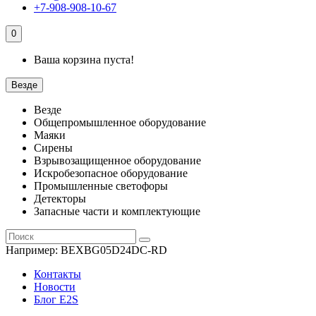
+7-908-908-10-67
0
Ваша корзина пуста!
Везде
Везде
Общепромышленное оборудование
Маяки
Сирены
Взрывозащищенное оборудование
Искробезопасное оборудование
Промышленные светофоры
Детекторы
Запасные части и комплектующие
Например:
BEXBG05D24DC-RD
Контакты
Новости
Блог E2S