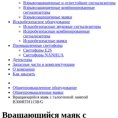
Взрывозащищенные и огнестойкие сигнализаторы
Взрывозащищенные комбинированные
сигнализаторы
Взрывозащищенные маяки
Искробезопасное оборудование
Искробезопасные звуковые сигнализаторы
Искробезопасные комбинированные
сигнализаторы
Искробезопасные маяки
Промышленные светофоры
Светофоры E2S
Светофоры NANHUA
Детекторы
Запасные части и комплектующие
О компании
Как заказать
Общепромышленное оборудование
Общепромышленные маяки
Вращающийся маяк с галогенной лампой
B300RTH115B/G
Вращающийся маяк с