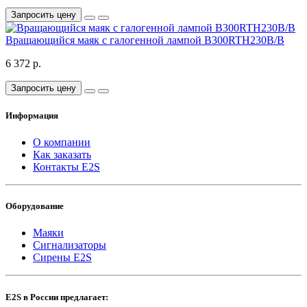
Запросить цену
Вращающийся маяк с галогенной лампой B300RTH230B/B
6 372 р.
Запросить цену
Информация
О компании
Как заказать
Контакты E2S
Оборудование
Маяки
Сигнализаторы
Сирены E2S
E2S в России предлагает: