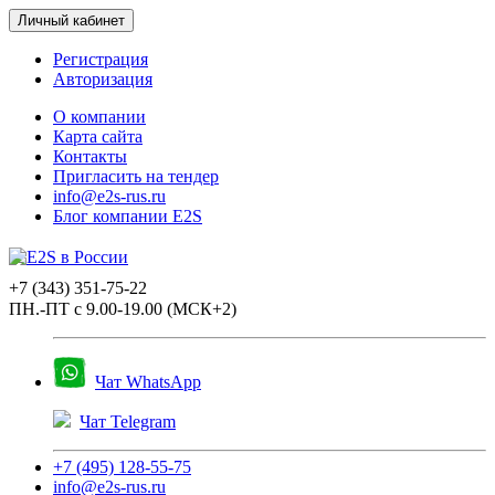
Личный кабинет
Регистрация
Авторизация
О компании
Карта сайта
Контакты
Пригласить на тендер
info@e2s-rus.ru
Блог компании E2S
+7 (343) 351-75-22
ПН.-ПТ с 9.00-19.00 (МСК+2)
Чат WhatsApp
Чат Telegram
+7 (495) 128-55-75
info@e2s-rus.ru