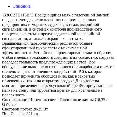
Описание
B300RTH115B/G Вращающийся маяк с галогенной лампой
предназначен для использования на промышленных
предприятиях и морских судах, в системах аварийной
сигнализации, в системах контроля производственного
процесса, в системах предупредительной и аварийной
сигнализации, а также в охранных системах.
Вращающийся параболический рефлектор создает
сфокусированный пучок света с максимальной
эффективностью.Устройства спроектированы таким образом,
чтобы имелась возможность соединять их совместно, создавая
последовательность предупреждающих цветов. Всё
оборудование выполнено из прочного поликарбоната и имеет
степень защиты от внешних воздействий IP 65, которая
позволяет применять оборудование, как в закрытых
помещениях, так и на открытом воздухе.Для удобства
монтажа применяется прямоугольный крепёж при установке
маяка на стену или трубчатый крепёж для крепления на
поверхность.
СпецификацияИсточник света: Галогенные лампы G6,35 /
GY6,35
Световой поток: 20/25 Вт
Пик Candela: 821 кд