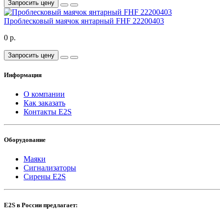
Запросить цену
Проблесковый маячок янтарный FHF 22200403
0 р.
Запросить цену
Информация
О компании
Как заказать
Контакты E2S
Оборудование
Маяки
Сигнализаторы
Сирены E2S
E2S в России предлагает: