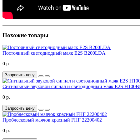
Похожие товары
Постоянный светодиодный маяк E2S B200LDA
0 р.
Запросить цену
Сигнальный звуковой сигнал и светодиодный маяк E2S H100B
0 р.
Запросить цену
Проблесковый маячок красный FHF 22200402
0 р.