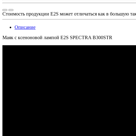
Стоимость продукции E2S может отличаться как в большую та
Описание
Маяк с ксеноновой лампой E2S SPECTRA B300STR