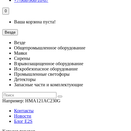
+7-908-908-10-67
0
Ваша корзина пуста!
Везде
Везде
Общепромышленное оборудование
Маяки
Сирены
Взрывозащищенное оборудование
Искробезопасное оборудование
Промышленные светофоры
Детекторы
Запасные части и комплектующие
Например:
HMA121AC230G
Контакты
Новости
Блог E2S