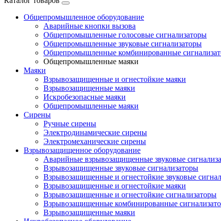
Каталог товаров
Общепромышленное оборудование
Аварийные кнопки вызова
Общепромышленные голосовые сигнализаторы
Общепромышленные звуковые сигнализаторы
Общепромышленные комбинированные сигнализа
Общепромышленные маяки
Маяки
Взрывозащищенные и огнестойкие маяки
Взрывозащищенные маяки
Искробезопасные маяки
Общепромышленные маяки
Сирены
Ручные сирены
Электродинамические сирены
Электромеханические сирены
Взрывозащищенное оборудование
Аварийные взрывозащищенные звуковые сигнализ
Взрывозащищенные звуковые сигнализаторы
Взрывозащищенные и огнестойкие звуковые сигна
Взрывозащищенные и огнестойкие маяки
Взрывозащищенные и огнестойкие сигнализаторы
Взрывозащищенные комбинированные сигнализат
Взрывозащищенные маяки