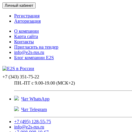
Личный кабинет
Регистрация
Авторизация
О компании
Карта сайта
Контакты
Пригласить на тендер
info@e2s-rus.ru
Блог компании E2S
+7 (343) 351-75-22
ПН.-ПТ с 9.00-19.00 (МСК+2)
Чат WhatsApp
Чат Telegram
+7 (495) 128-55-75
info@e2s-rus.ru