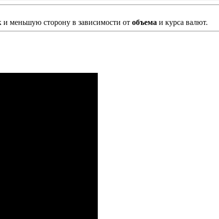
к и меньшую сторону в зависимости от
объема
и курса валют.