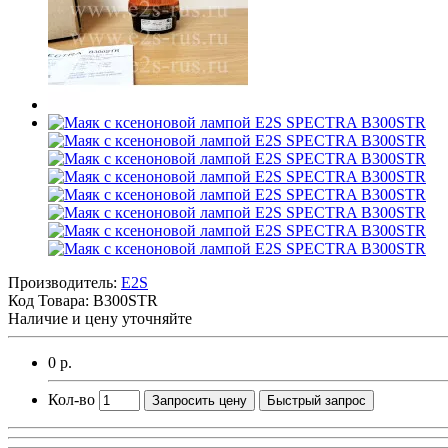
Производитель:
E2S
Код Товара:
B300STR
Наличие и цену уточняйте
0 р.
Кол-во
Запросить цену
Быстрый запрос