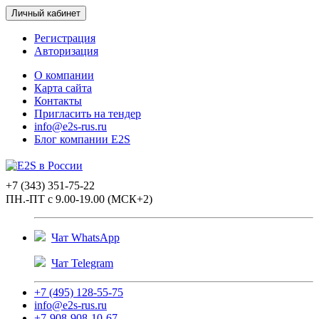
Личный кабинет
Регистрация
Авторизация
О компании
Карта сайта
Контакты
Пригласить на тендер
info@e2s-rus.ru
Блог компании E2S
+7 (343) 351-75-22
ПН.-ПТ с 9.00-19.00 (МСК+2)
Чат WhatsApp
Чат Telegram
+7 (495) 128-55-75
info@e2s-rus.ru
+7-908-908-10-67