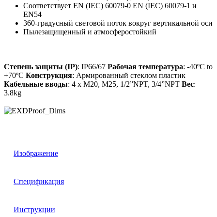
Соответствует EN (IEC) 60079-0 EN (IEC) 60079-1 и
EN54
360-градусный световой поток вокруг вертикальной оси
Пылезащищенный и атмосферостойкий
Степень защиты (IP)
: IP66/67
Рабочая температура
: -40ºC to
+70ºC
Конструкция
: Армированный стеклом пластик
Кабельные вводы
: 4 x M20, M25, 1/2”NPT, 3/4”NPT
Вес
:
3.8kg
Изображение
Спецификация
Инструкции