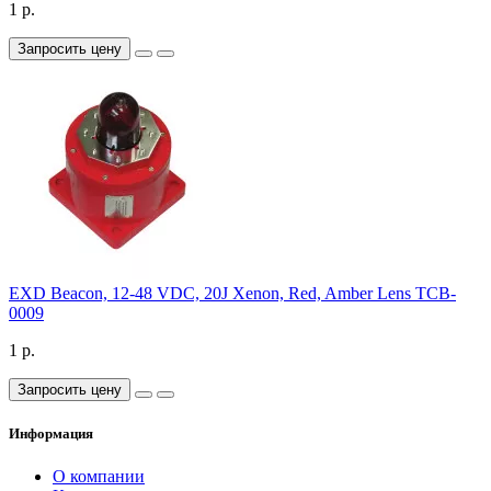
1 р.
Запросить цену
EXD Beacon, 12-48 VDC, 20J Xenon, Red, Amber Lens TCB-
0009
1 р.
Запросить цену
Информация
О компании