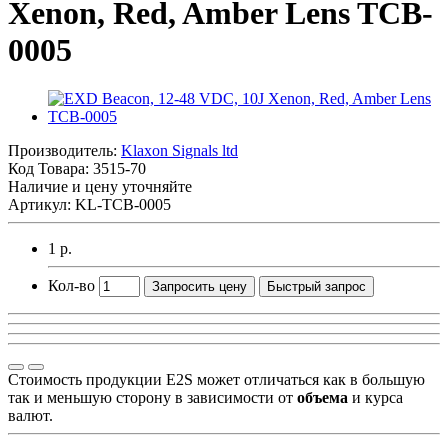
Xenon, Red, Amber Lens TCB-
0005
Производитель:
Klaxon Signals ltd
Код Товара:
3515-70
Наличие и цену уточняйте
Артикул: KL-TCB-0005
1 р.
Кол-во
Запросить цену
Быстрый запрос
Стоимость продукции E2S может отличаться как в большую
так и меньшую сторону в зависимости от
объема
и курса
валют.