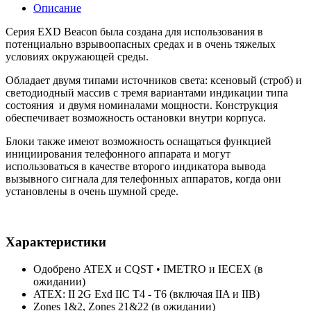
Описание
Серия EXD Beacon была создана для использования в
потенциально взрывоопасных средах и в очень тяжелых
условиях окружающей среды.
Обладает двумя типами источников света: ксеновый (строб) и
светодиодный массив с тремя вариантами индикации типа
состояния и двумя номиналами мощности. Конструкция
обеспечивает возможность остановки внутри корпуса.
Блоки также имеют возможность оснащаться функцией
инициирования телефонного аппарата и могут
использоваться в качестве второго индикатора вывода
вызывного сигнала для телефонных аппаратов, когда они
установлены в очень шумной среде.
Характеристики
Одобрено ATEX и CQST • IMETRO и IECEX (в
ожидании)
ATEX: II 2G Exd IIC T4 - T6 (включая IIA и IIB)
Zones 1&2, Zones 21&22 (в ожидании)