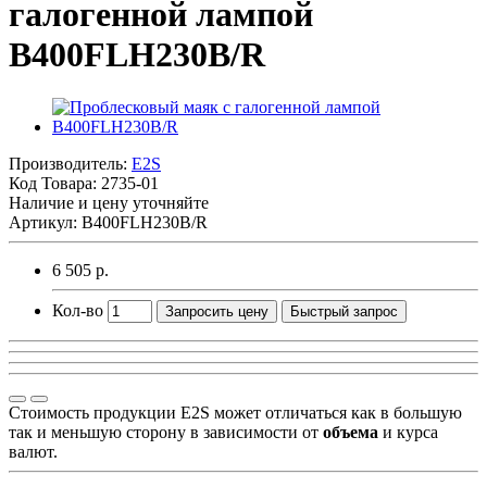
галогенной лампой
B400FLH230B/R
Производитель:
E2S
Код Товара:
2735-01
Наличие и цену уточняйте
Артикул: B400FLH230B/R
6 505 р.
Кол-во
Запросить цену
Быстрый запрос
Стоимость продукции E2S может отличаться как в большую
так и меньшую сторону в зависимости от
объема
и курса
валют.