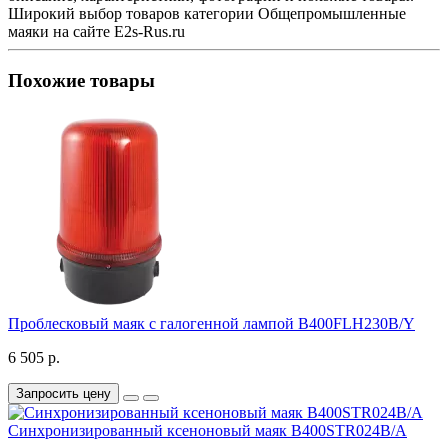
Широкий выбор товаров категории Общепромышленные
маяки на сайте E2s-Rus.ru
Похожие товары
Проблесковый маяк с галогенной лампой B400FLH230B/Y
6 505 р.
Запросить цену
Синхронизированный ксеноновый маяк B400STR024B/A