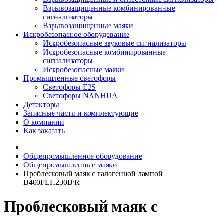
Взрывозащищенные комбинированные
сигнализаторы
Взрывозащищенные маяки
Искробезопасное оборудование
Искробезопасные звуковые сигнализаторы
Искробезопасные комбинированные
сигнализаторы
Искробезопасные маяки
Промышленные светофоры
Светофоры E2S
Светофоры NANHUA
Детекторы
Запасные части и комплектующие
О компании
Как заказать
Общепромышленное оборудование
Общепромышленные маяки
Проблесковый маяк с галогенной лампой
B400FLH230B/R
Проблесковый маяк с