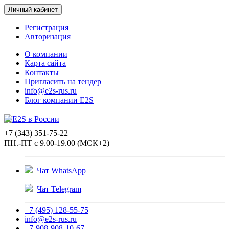
Личный кабинет
Регистрация
Авторизация
О компании
Карта сайта
Контакты
Пригласить на тендер
info@e2s-rus.ru
Блог компании E2S
+7 (343) 351-75-22
ПН.-ПТ с 9.00-19.00 (МСК+2)
Чат WhatsApp
Чат Telegram
+7 (495) 128-55-75
info@e2s-rus.ru
+7-908-908-10-67