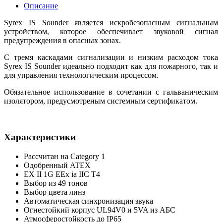
Описание
Syrex IS Sounder является искробезопасным сигнальным
устройством, которое обеспечивает звуковой сигнал
предупреждения в опасных зонах.
С тремя каскадами сигнализации и низким расходом тока
Syrex IS Sounder идеально подходит как для пожарного, так и
для управления технологическим процессом.
Обязательное использование в сочетании с гальваническим
изолятором, предусмотреным системным сертификатом.
Характеристики
Рассчитан на Category 1
Одобренный ATEX
EX II 1G EEx ia IIC T4
Выбор из 49 тонов
Выбор цвета линз
Автоматическая синхронизация звука
Огнестойкий корпус UL94V0 и 5VA из АБС
Атмосферостойкость до IP65