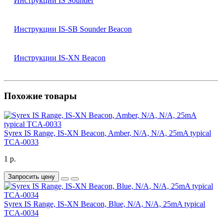
Инструкции IS Sounder
Инструкции IS-SB Sounder Beacon
Инструкции IS-XN Beacon
Похожие товары
Syrex IS Range, IS-XN Beacon, Amber, N/A, N/A, 25mA typical
TCA-0033
1 р.
Запросить цену
Syrex IS Range, IS-XN Beacon, Blue, N/A, N/A, 25mA typical
TCA-0034