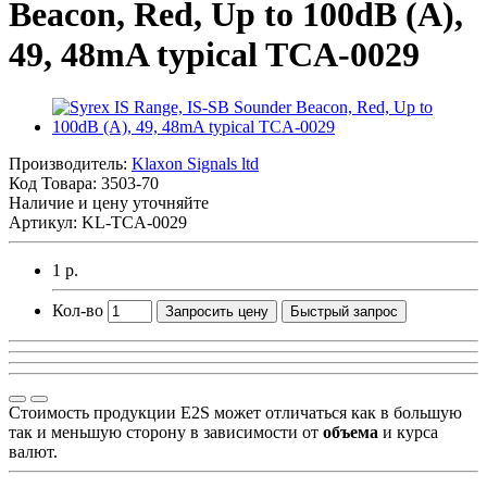
Beacon, Red, Up to 100dB (A),
49, 48mA typical TCA-0029
Производитель:
Klaxon Signals ltd
Код Товара:
3503-70
Наличие и цену уточняйте
Артикул: KL-TCA-0029
1 р.
Кол-во
Запросить цену
Быстрый запрос
Стоимость продукции E2S может отличаться как в большую
так и меньшую сторону в зависимости от
объема
и курса
валют.