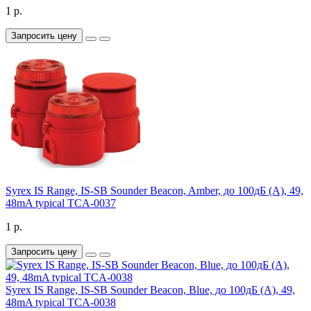
1 р.
Запросить цену
Syrex IS Range, IS-SB Sounder Beacon, Amber, до 100дБ (A), 49,
48mA typical TCA-0037
1 р.
Запросить цену
Syrex IS Range, IS-SB Sounder Beacon, Blue, до 100дБ (A), 49,
48mA typical TCA-0038