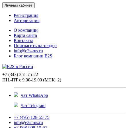
Личный кабинет
Регистрация
Авторизация
О компании
Карта сайта
Контакты
Пригласить на тендер
info@e2s-rus.ru
Блог компании E2S
+7 (343) 351-75-22
ПН.-ПТ с 9.00-19.00 (МСК+2)
Чат WhatsApp
Чат Telegram
+7 (495) 128-55-75
info@e2s-rus.ru
+7-908-908-10-67