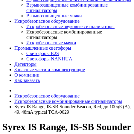
Взрывозащищенные комбинированные
сигнализаторы
Взрывозащищенные маяки
Искробезопасное оборудование
Искробезопасные звуковые сигнализаторы
Искробезопасные комбинированные
сигнализаторы
Искробезопасные маяки
Промышленные светофоры
Светофоры E2S
Светофоры NANHUA
Детекторы
Запасные части и комплектующие
О компании
Как заказать
Искробезопасное оборудование
Искробезопасные комбинированные сигнализаторы
Syrex IS Range, IS-SB Sounder Beacon, Red, до 100дБ (A),
49, 48mA typical TCA-0029
Syrex IS Range, IS-SB Sounder