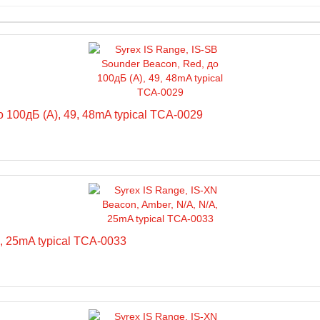
о 100дБ (A), 49, 48mA typical TCA-0029
A, 25mA typical TCA-0033