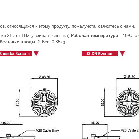
в, относящихся к этому продукту, пожалуйста, свяжитесь с нами.
шки 2Hz or 1Hz (двойная вспышка)
Рабочая температура:
-40ºC to
бельные вводы:
2 Вес: 0.35kg