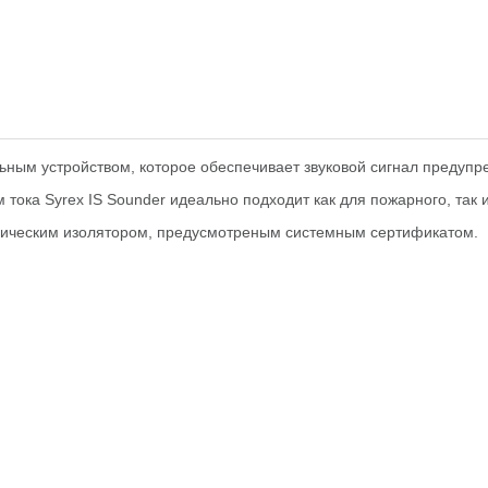
ьным устройством, которое обеспечивает звуковой сигнал предупр
 тока Syrex IS Sounder идеально подходит как для пожарного, так
аническим изолятором, предусмотреным системным сертификатом.