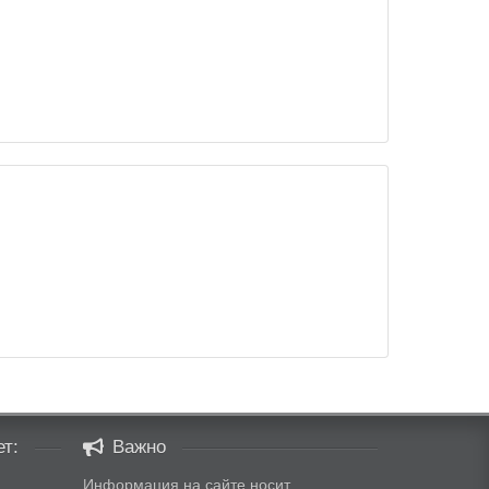
т:
Важно
Информация на сайте носит