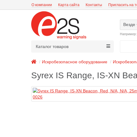
О компании
Карта сайта
Контакты
Пригласить на 
Везде
Например
Каталог товаров
Искробезопасное оборудование
Искробезоп
Syrex IS Range, IS-XN Bea