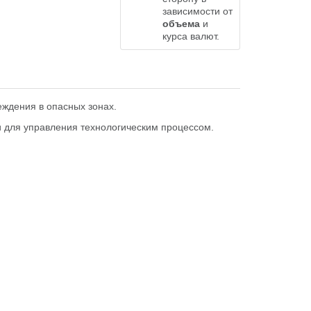
зависимости от
объема
и
курса валют.
еждения в опасных зонах.
 и для управления технологическим процессом.