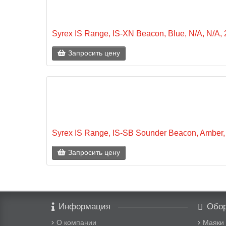
Syrex IS Range, IS-XN Beacon, Blue, N/A, N/A,
Запросить цену
Syrex IS Range, IS-SB Sounder Beacon, Amber, 
Запросить цену
Информация
Обор
О компании
Маяки